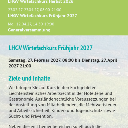
LHGV Wirtefachkurs Herbst 2026
27.02.27-27.04.27, 08:00-21:00
LHGV Wirtefachkurs Frühjahr 2027
Mo.. 12.04.27, 14:30-19:00
Generalversammlung
LHGV Wirtefachkurs Frühjahr 2027
Samstag, 27. Februar 2027, 08:00 bis Dienstag, 27. April
2027 21:00
Ziele und Inhalte
Wir bringen Sie auf Kurs in den Fachgebieten
Liechtensteinisches Arbeitsrecht in der Hotellerie und
Gastronomie, Ausländerrechtliche Voraussetzungen bei
der Anstellung von Mitarbeitenden, die Mehrwertsteuer
und Arbeitssicherheit, Kinder- und Jugendschutz sowie
Sucht- und Prävention.
Neben diesen Themenbereichen spielt auch die