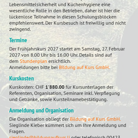
Lebensmittelsicherheit und Küchenhygiene eine
wesentliche Rolle in den Betrieben, daher ist hier die
lückenlose Teilnahme in diesen Schulungsblöcken
empfehlenswert. Der Kursbesuch ist freiwillig und nicht
zwingend.
Termine
Der Frühjahrskurs 2027 startet am Samstag, 27. Februar
2027 von 8.00 Uhr bis 16.00 Uhr. Details sind auf
dem
Stundenplan
ersichtlich.
Anmeldungen bitte bei
Bildung auf Kurs GmbH.
Kurskosten
Kurskosten: CHF
1'880.00
für Kursunterlagen der
Referenten, Organisation, Seminare inkl. Verpflegung
und Getränke, sowie Kursteilnamebestätigung.
Anmeldung und Organisation
Die Organisation obliegt der
Bildung auf Kurs GmbH.
Sieglinde Kieber kümmert sich um Ihre Anmeldung und
Fragen.
sieglinde@bildungaufkurs.li
oder telefonisch 00423