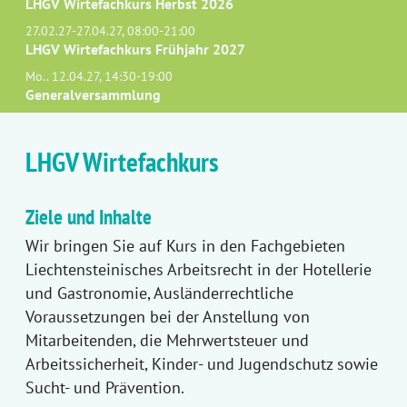
LHGV Wirtefachkurs Herbst 2026
27.02.27-27.04.27, 08:00-21:00
LHGV Wirtefachkurs Frühjahr 2027
Mo.. 12.04.27, 14:30-19:00
Generalversammlung
LHGV Wirtefachkurs
Ziele und Inhalte
Wir bringen Sie auf Kurs in den Fachgebieten
Liechtensteinisches Arbeitsrecht in der Hotellerie
und Gastronomie, Ausländerrechtliche
Voraussetzungen bei der Anstellung von
Mitarbeitenden, die Mehrwertsteuer und
Arbeitssicherheit, Kinder- und Jugendschutz sowie
Sucht- und Prävention.