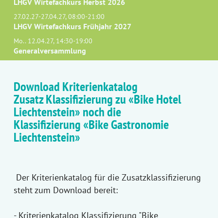
LHGV Wirtefachkurs Herbst 2026
27.02.27-27.04.27, 08:00-21:00
LHGV Wirtefachkurs Frühjahr 2027
Mo.. 12.04.27, 14:30-19:00
Generalversammlung
Download Kriterienkatalog
Zusatz Klassifizierung zu «Bike Hotel
Liechtenstein» noch die
Klassifizierung «Bike Gastronomie
Liechtenstein»
Der Kriterienkatalog für die Zusatzklassifizierung
steht zum Download bereit:
- Kriterienkatalog Klassifizierung "Bike