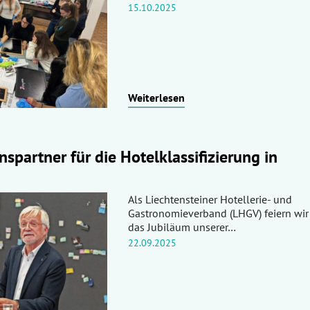
15.10.2025
Weiterlesen
spartner für die Hotelklassifizierung in
Als Liechtensteiner Hotellerie- und
Gastronomieverband (LHGV) feiern wir 
das Jubiläum unserer…
22.09.2025