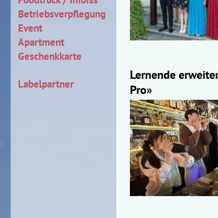
Betriebsverpflegung
Event
Apartment
Geschenkkarte
Lernende erweiter
Labelpartner
Pro»