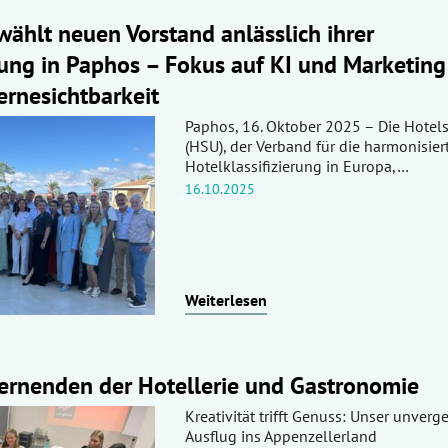
wählt neuen Vorstand anlässlich ihrer
ng in Paphos – Fokus auf KI und Marketing
ernesichtbarkeit
Paphos, 16. Oktober 2025 – Die Hotels
(HSU), der Verband für die harmonisier
Hotelklassifizierung in Europa,…
16.10.2025
Weiterlesen
Lernenden der Hotellerie und Gastronomie
Kreativität trifft Genuss: Unser unverg
Ausflug ins Appenzellerland