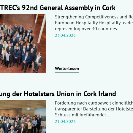
TREC’s 92nd General Assembly in Cork
Strengthening Competitiveness and Re
European Hospitality Hospitality leade
representing over 30 countries…
23.04.2026
Weiterlesen
g der Hotelstars Union in Cork Irland
Forderung nach europaweit einheitlic
transparenter Darstellung der Hotelst
Schluss mit irreführender…
21.04.2026