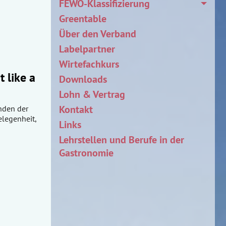
FEWO-Klassifizierung
Greentable
Über den Verband
Labelpartner
Wirtefachkurs
 like a
Downloads
Lohn & Vertrag
Kontakt
nden der
legenheit,
Links
Lehrstellen und Berufe in der
Gastronomie