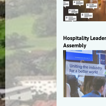
Hospitality Leade
Assembly