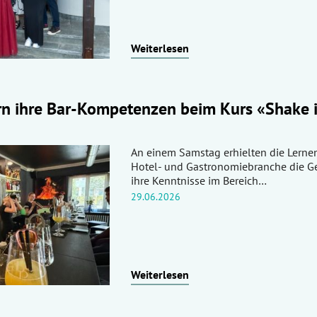
Weiterlesen
n ihre Bar-Kompetenzen beim Kurs «Shake it
An einem Samstag erhielten die Lerne
Hotel- und Gastronomiebranche die Ge
ihre Kenntnisse im Bereich…
29.06.2026
Weiterlesen