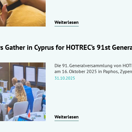
Weiterlesen
rs Gather in Cyprus for HOTREC’s 91st Gener
Die 91. Generalversammlung von HOT
am 16. Oktober 2025 in Paphos, Zypern,
31.10.2025
Weiterlesen