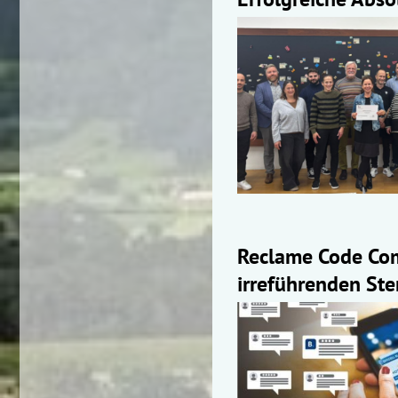
Reclame Code Com
irreführenden St