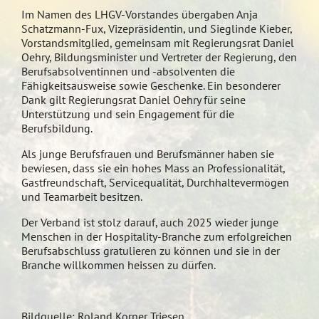
Im Namen des LHGV-Vorstandes übergaben Anja
Schatzmann-Fux, Vizepräsidentin, und Sieglinde Kieber,
Vorstandsmitglied, gemeinsam mit Regierungsrat Daniel
Oehry, Bildungsminister und Vertreter der Regierung, den
Berufsabsolventinnen und -absolventen die
Fähigkeitsausweise sowie Geschenke. Ein besonderer
Dank gilt Regierungsrat Daniel Oehry für seine
Unterstützung und sein Engagement für die
Berufsbildung.
Als junge Berufsfrauen und Berufsmänner haben sie
bewiesen, dass sie ein hohes Mass an Professionalität,
Gastfreundschaft, Servicequalität, Durchhaltevermögen
und Teamarbeit besitzen.
Der Verband ist stolz darauf, auch 2025 wieder junge
Menschen in der Hospitality-Branche zum erfolgreichen
Berufsabschluss gratulieren zu können und sie in der
Branche willkommen heissen zu dürfen.
Bildquelle: Roland Korner Triesen