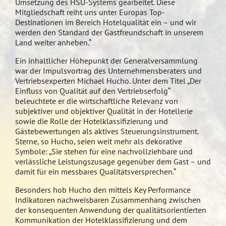
Umsetzung des HSU-Systems gearbeitet. Diese
Mitgliedschaft reiht uns unter Europas Top-
Destinationen im Bereich Hotelqualität ein – und wir
werden den Standard der Gastfreundschaft in unserem
Land weiter anheben.“
Ein inhaltlicher Höhepunkt der Generalversammlung
war der Impulsvortrag des Unternehmensberaters und
Vertriebsexperten Michael Hucho. Unter dem Titel „Der
Einfluss von Qualität auf den Vertriebserfolg“
beleuchtete er die wirtschaftliche Relevanz von
subjektiver und objektiver Qualität in der Hotellerie
sowie die Rolle der Hotelklassifizierung und
Gästebewertungen als aktives Steuerungsinstrument.
Sterne, so Hucho, seien weit mehr als dekorative
Symbole: „Sie stehen für eine nachvollziehbare und
verlässliche Leistungszusage gegenüber dem Gast – und
damit für ein messbares Qualitätsversprechen.“
Besonders hob Hucho den mittels Key Performance
Indikatoren nachweisbaren Zusammenhang zwischen
der konsequenten Anwendung der qualitätsorientierten
Kommunikation der Hotelklassifizierung und dem