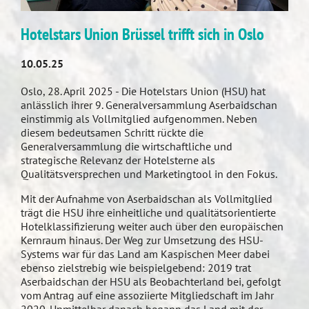
Hotelstars Union Brüssel trifft sich in Oslo
10.05.25
Oslo, 28. April 2025 - Die Hotelstars Union (HSU) hat
anlässlich ihrer 9. Generalversammlung Aserbaidschan
einstimmig als Vollmitglied aufgenommen. Neben
diesem bedeutsamen Schritt rückte die
Generalversammlung die wirtschaftliche und
strategische Relevanz der Hotelsterne als
Qualitätsversprechen und Marketingtool in den Fokus.
Mit der Aufnahme von Aserbaidschan als Vollmitglied
trägt die HSU ihre einheitliche und qualitätsorientierte
Hotelklassifizierung weiter auch über den europäischen
Kernraum hinaus. Der Weg zur Umsetzung des HSU-
Systems war für das Land am Kaspischen Meer dabei
ebenso zielstrebig wie beispielgebend: 2019 trat
Aserbaidschan der HSU als Beobachterland bei, gefolgt
vom Antrag auf eine assoziierte Mitgliedschaft im Jahr