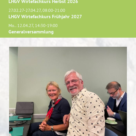
LHGV Wirtefachkurs Herbst 2026
27.02.27-27.04.27, 08:00-21:00
LHGV Wirtefachkurs Frühjahr 2027
Mo.. 12.04.27, 14:30-19:00
Generalversammlung