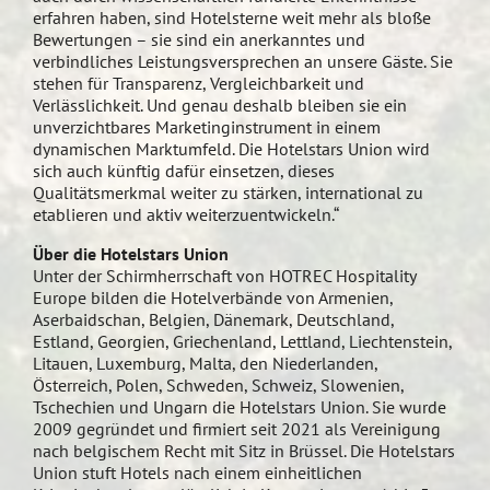
erfahren haben, sind Hotelsterne weit mehr als bloße
Bewertungen – sie sind ein anerkanntes und
verbindliches Leistungsversprechen an unsere Gäste. Sie
stehen für Transparenz, Vergleichbarkeit und
Verlässlichkeit. Und genau deshalb bleiben sie ein
unverzichtbares Marketinginstrument in einem
dynamischen Marktumfeld. Die Hotelstars Union wird
sich auch künftig dafür einsetzen, dieses
Qualitätsmerkmal weiter zu stärken, international zu
etablieren und aktiv weiterzuentwickeln.“
Über die Hotelstars Union
Unter der Schirmherrschaft von HOTREC Hospitality
Europe bilden die Hotelverbände von Armenien,
Aserbaidschan, Belgien, Dänemark, Deutschland,
Estland, Georgien, Griechenland, Lettland, Liechtenstein,
Litauen, Luxemburg, Malta, den Niederlanden,
Österreich, Polen, Schweden, Schweiz, Slowenien,
Tschechien und Ungarn die Hotelstars Union. Sie wurde
2009 gegründet und firmiert seit 2021 als Vereinigung
nach belgischem Recht mit Sitz in Brüssel. Die Hotelstars
Union stuft Hotels nach einem einheitlichen