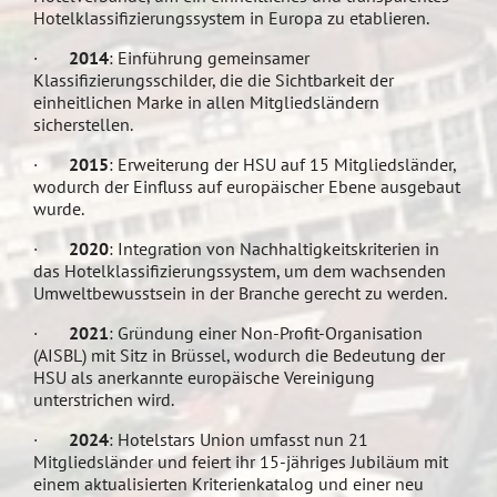
Hotelklassifizierungssystem in Europa zu etablieren.
·
2014
: Einführung gemeinsamer
Klassifizierungsschilder, die die Sichtbarkeit der
einheitlichen Marke in allen Mitgliedsländern
sicherstellen.
·
2015
: Erweiterung der HSU auf 15 Mitgliedsländer,
wodurch der Einfluss auf europäischer Ebene ausgebaut
wurde.
·
2020
: Integration von Nachhaltigkeitskriterien in
das Hotelklassifizierungssystem, um dem wachsenden
Umweltbewusstsein in der Branche gerecht zu werden.
·
2021
: Gründung einer Non-Profit-Organisation
(AISBL) mit Sitz in Brüssel, wodurch die Bedeutung der
HSU als anerkannte europäische Vereinigung
unterstrichen wird.
·
2024
: Hotelstars Union umfasst nun 21
Mitgliedsländer und feiert ihr 15-jähriges Jubiläum mit
einem aktualisierten Kriterienkatalog und einer neu