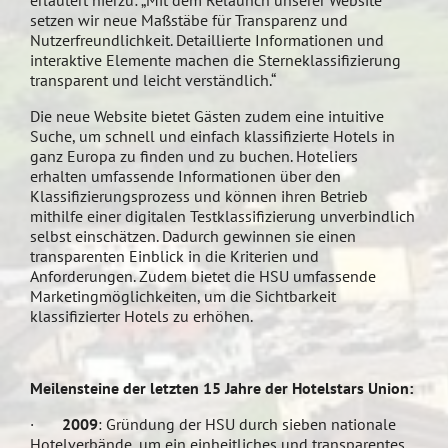
erläutert hierzu: „Mit dem Relaunch unserer Website
setzen wir neue Maßstäbe für Transparenz und
Nutzerfreundlichkeit. Detaillierte Informationen und
interaktive Elemente machen die Sterneklassifizierung
transparent und leicht verständlich.“
Die neue Website bietet Gästen zudem eine intuitive
Suche, um schnell und einfach klassifizierte Hotels in
ganz Europa zu finden und zu buchen. Hoteliers
erhalten umfassende Informationen über den
Klassifizierungsprozess und können ihren Betrieb
mithilfe einer digitalen Testklassifizierung unverbindlich
selbst einschätzen. Dadurch gewinnen sie einen
transparenten Einblick in die Kriterien und
Anforderungen. Zudem bietet die HSU umfassende
Marketingmöglichkeiten, um die Sichtbarkeit
klassifizierter Hotels zu erhöhen.
Meilensteine der letzten 15 Jahre der Hotelstars Union:
·
2009
: Gründung der HSU durch sieben nationale
Hotelverbände, um ein einheitliches und transparentes