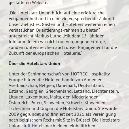
gestalteten Website.
„Die Hotelstars Union blickt auf eine erfolgreiche
Vergangenheit und in eine vielversprechende Zukunft.
Unser Ziel ist es, Gästen und Hoteliers weiterhin einen
verlässlichen Orientierungs-rahmen zu bieten“,
unterstreicht Markus Luthe. „Mit dem 15-jährigen
Jubiläum feiern wir nicht nur vergangene Erfolge,
sondern unterstreichen auch unser Engagement für die
Zukunft der europäischen Hotellerie.“
Über die Hotelstars Union
Unter der Schirmherrschaft von HOTREC Hospitality
Europe bilden die Hotelverbände von Armenien,
Aserbaidschan, Belgien, Dänemark, Deutschland,
Estland, Georgien, Griechenland, Lettland, Liechtenstein,
Litauen, Luxemburg, Malta, den Niederlanden,
Österreich, Polen, Schweden, Schweiz, Slowenien,
Tschechien und Ungarn die Hotelstars Union. Sie wurde
2009 gegründet und firmiert seit 2021 als Vereinigung
nach belgischem Recht mit Sitz in Brüssel. Die Hotelstars
Union stuft Hotels nach einem einheitlichen