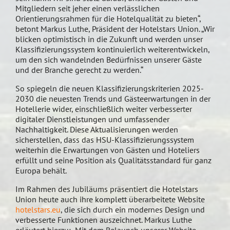
Mitgliedern seit jeher einen verlässlichen
Orientierungsrahmen für die Hotelqualität zu bieten“,
betont Markus Luthe, Präsident der Hotelstars Union. „Wir
blicken optimistisch in die Zukunft und werden unser
Klassifizierungssystem kontinuierlich weiterentwickeln,
um den sich wandelnden Bedürfnissen unserer Gäste
und der Branche gerecht zu werden.“
So spiegeln die neuen Klassifizierungskriterien 2025-
2030 die neuesten Trends und Gästeerwartungen in der
Hotellerie wider, einschließlich weiter verbesserter
digitaler Dienstleistungen und umfassender
Nachhaltigkeit. Diese Aktualisierungen werden
sicherstellen, dass das HSU-Klassifizierungssystem
weiterhin die Erwartungen von Gästen und Hoteliers
erfüllt und seine Position als Qualitätsstandard für ganz
Europa behält.
Im Rahmen des Jubiläums präsentiert die Hotelstars
Union heute auch ihre komplett überarbeitete Website
hotelstars.eu
, die sich durch ein modernes Design und
verbesserte Funktionen auszeichnet. Markus Luthe