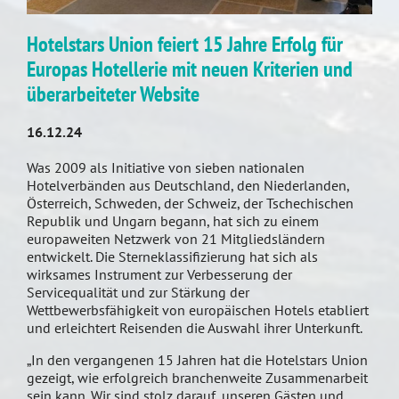
Hotelstars Union feiert 15 Jahre Erfolg für
Europas Hotellerie mit neuen Kriterien und
überarbeiteter Website
16.12.24
Was 2009 als Initiative von sieben nationalen
Hotelverbänden aus Deutschland, den Niederlanden,
Österreich, Schweden, der Schweiz, der Tschechischen
Republik und Ungarn begann, hat sich zu einem
europaweiten Netzwerk von 21 Mitgliedsländern
entwickelt. Die Sterneklassifizierung hat sich als
wirksames Instrument zur Verbesserung der
Servicequalität und zur Stärkung der
Wettbewerbsfähigkeit von europäischen Hotels etabliert
und erleichtert Reisenden die Auswahl ihrer Unterkunft.
„In den vergangenen 15 Jahren hat die Hotelstars Union
gezeigt, wie erfolgreich branchenweite Zusammenarbeit
sein kann. Wir sind stolz darauf, unseren Gästen und