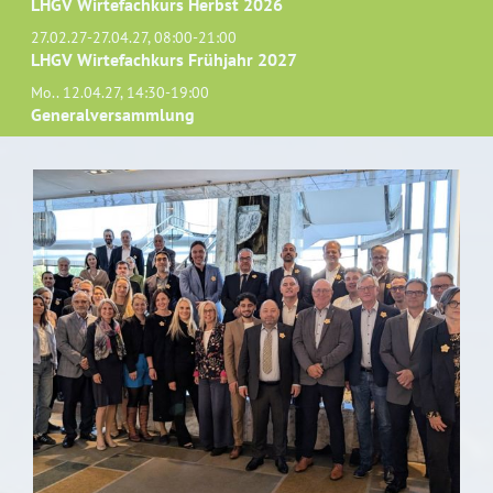
LHGV Wirtefachkurs Herbst 2026
27.02.27-27.04.27, 08:00-21:00
LHGV Wirtefachkurs Frühjahr 2027
Mo.. 12.04.27, 14:30-19:00
Generalversammlung