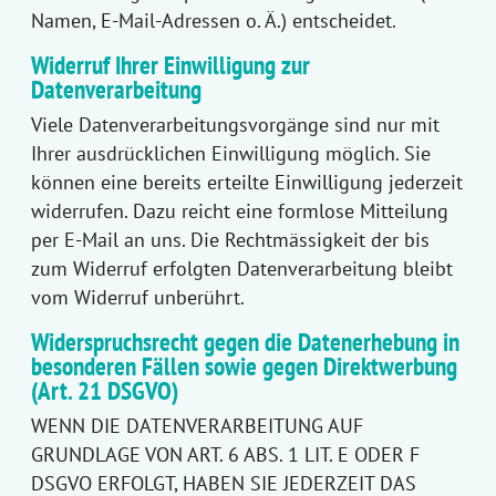
Namen, E-Mail-Adressen o. Ä.) entscheidet.
Widerruf Ihrer Einwilligung zur
Datenverarbeitung
Viele Datenverarbeitungsvorgänge sind nur mit
Ihrer ausdrücklichen Einwilligung möglich. Sie
können eine bereits erteilte Einwilligung jederzeit
widerrufen. Dazu reicht eine formlose Mitteilung
per E-Mail an uns. Die Rechtmässigkeit der bis
zum Widerruf erfolgten Datenverarbeitung bleibt
vom Widerruf unberührt.
Widerspruchsrecht gegen die Datenerhebung in
besonderen Fällen sowie gegen Direktwerbung
(Art. 21 DSGVO)
WENN DIE DATENVERARBEITUNG AUF
GRUNDLAGE VON ART. 6 ABS. 1 LIT. E ODER F
DSGVO ERFOLGT, HABEN SIE JEDERZEIT DAS