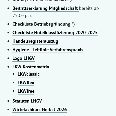
Beitrittserklärung Mitgliedschaft
bereits ab
250.-- p.a.
Checkliste Betriebsgründung *)
Checkliste Hotelklassifizierung 2020-2025
Handelsregisterauszug
Hygiene - Leitlinie Verfahrenspraxis
Logo LHGV
LKW Kostenmatrix
LKWclassic
LKWflex
LKWfree
Statuten LHGV
Wirtefachkurs Herbst 2026