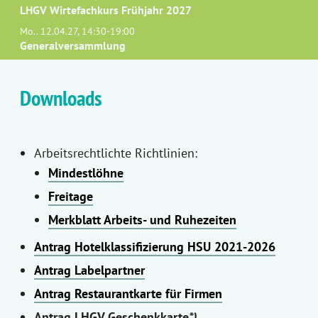
LHGV Wirtefachkurs Frühjahr 2027
Mo.. 12.04.27, 14:30-19:00
Generalversammlung
Downloads
Arbeitsrechtlichte Richtlinien:
Mindestlöhne
Freitage
Merkblatt Arbeits- und Ruhezeiten
Antrag Hotelklassifizierung HSU 2021-2026
Antrag Labelpartner
Antrag Restaurantkarte für Firmen
Antrag LHGV Geschenkkarte
*)