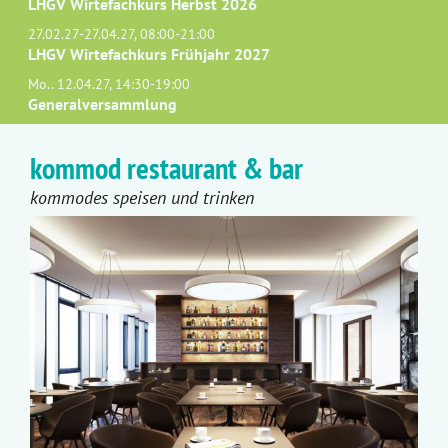
LHGV Wirtefachkurs Herbst 2026
27.02.27-27.04.27, 08:00-21:00
LHGV Wirtefachkurs Frühjahr 2027
Mo.. 12.04.27, 14:30-19:00
Generalversammlung
kommod restaurant & bar
kommodes speisen und trinken