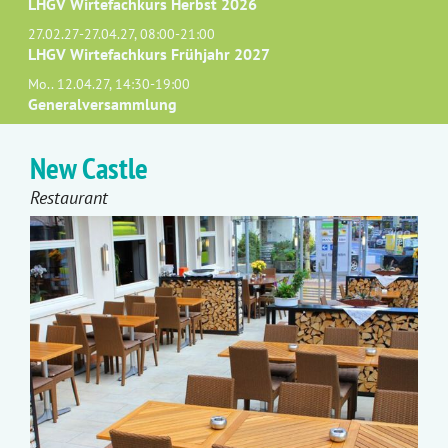
LHGV Wirtefachkurs Herbst 2026
27.02.27-27.04.27, 08:00-21:00
LHGV Wirtefachkurs Frühjahr 2027
Mo.. 12.04.27, 14:30-19:00
Generalversammlung
New Castle
Restaurant