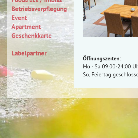
Betriebsverpflegung
Event
Apartment
Geschenkkarte
Labelpartner
Öffnungszeiten:
Mo - Sa 09:00-24:00 U
So, Feiertag geschloss