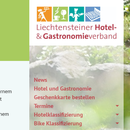
News
Hotel und Gastronomie
ernem
Geschenkkarte bestellen
t
Termine
inem
Hotelklassifizierung
Bike Klassifizierung