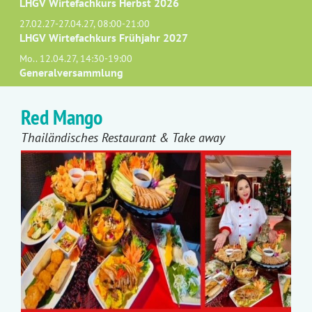
LHGV Wirtefachkurs Herbst 2026
27.02.27-27.04.27, 08:00-21:00
LHGV Wirtefachkurs Frühjahr 2027
Mo.. 12.04.27, 14:30-19:00
Generalversammlung
Red Mango
Thailändisches Restaurant & Take away