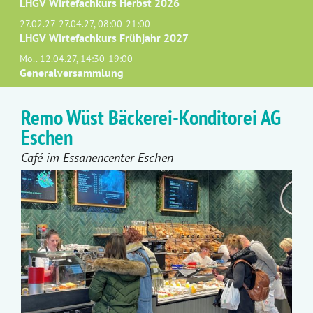
LHGV Wirtefachkurs Herbst 2026
27.02.27-27.04.27, 08:00-21:00
LHGV Wirtefachkurs Frühjahr 2027
Mo.. 12.04.27, 14:30-19:00
Generalversammlung
Remo Wüst Bäckerei-Konditorei AG
Eschen
Café im Essanencenter Eschen