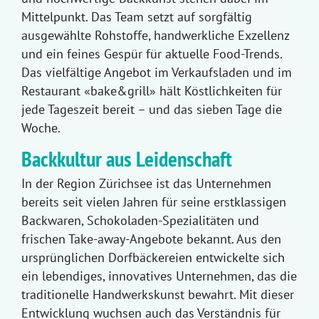
Mittelpunkt. Das Team setzt auf sorgfältig
ausgewählte Rohstoffe, handwerkliche Exzellenz
und ein feines Gespür für aktuelle Food-Trends.
Das vielfältige Angebot im Verkaufsladen und im
Restaurant «bake&grill» hält Köstlichkeiten für
jede Tageszeit bereit – und das sieben Tage die
Woche.
Backkultur aus Leidenschaft
In der Region Zürichsee ist das Unternehmen
bereits seit vielen Jahren für seine erstklassigen
Backwaren, Schokoladen-Spezialitäten und
frischen Take-away-Angebote bekannt. Aus den
ursprünglichen Dorfbäckereien entwickelte sich
ein lebendiges, innovatives Unternehmen, das die
traditionelle Handwerkskunst bewahrt. Mit dieser
Entwicklung wuchsen auch das Verständnis für