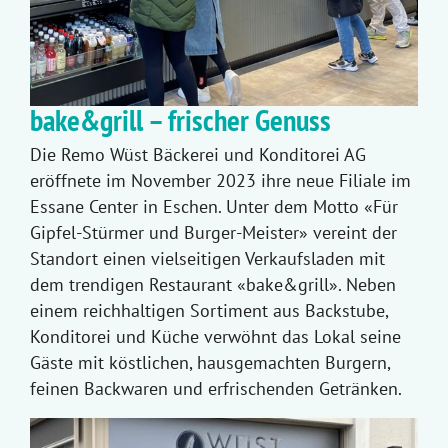
bake&grill – frischer Genuss
Die Remo Wüst Bäckerei und Konditorei AG
eröffnete im November 2023 ihre neue Filiale im
Essane Center in Eschen. Unter dem Motto «Für
Gipfel-Stürmer und Burger-Meister» vereint der
Standort einen vielseitigen Verkaufsladen mit
dem trendigen Restaurant «bake&grill». Neben
einem reichhaltigen Sortiment aus Backstube,
Konditorei und Küche verwöhnt das Lokal seine
Gäste mit köstlichen, hausgemachten Burgern,
feinen Backwaren und erfrischenden Getränken.