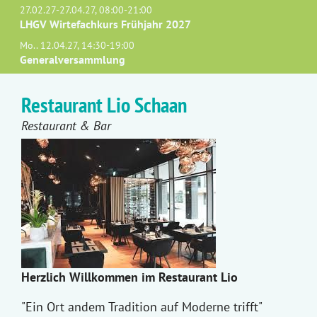
27.02.27-27.04.27, 08:00-21:00
LHGV Wirtefachkurs Frühjahr 2027
Mo.. 12.04.27, 14:30-19:00
Generalversammlung
Restaurant Lio Schaan
Restaurant & Bar
Herzlich Willkommen im Restaurant Lio
"Ein Ort andem Tradition auf Moderne trifft"