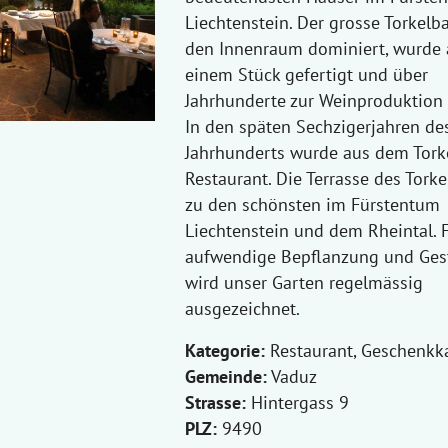
Liechtenstein. Der grosse Torkelb
den Innenraum dominiert, wurde 
einem Stück gefertigt und über
Jahrhunderte zur Weinproduktion 
In den späten Sechzigerjahren des
Jahrhunderts wurde aus dem Torke
Restaurant. Die Terrasse des Torke
zu den schönsten im Fürstentum
Liechtenstein und dem Rheintal. 
aufwendige Bepflanzung und Ges
wird unser Garten regelmässig
ausgezeichnet.
Kategorie:
Restaurant, Geschenkk
Gemeinde:
Vaduz
Strasse:
Hintergass 9
PLZ:
9490