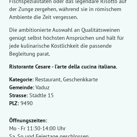
Fischspezialitäten oder das legendäre Risotto auf
der Zunge zergehen, während sie in römischem
Ambiente die Zeit vergessen.
Die ambitionierte Auswahl an Qualitätsweinen
genügt selbst höchsten Ansprüchen und hält für
jede kulinarische Köstlichkeit die passende
Begleitung parat.
Ristorante Cesare - l’arte della cucina italiana.
Kategorie:
Restaurant, Geschenkkarte
Gemeinde:
Vaduz
Strasse:
Städtle 15
PLZ:
9490
Öffnungszeiten:
Mo - Fr 11:30-14:00 Uhr
Sa, So und Feiertage geschlossen