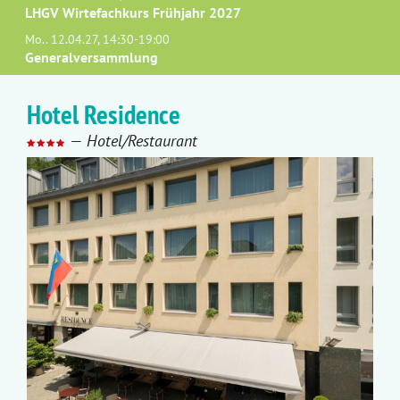
LHGV Wirtefachkurs Frühjahr 2027
Mo.. 12.04.27, 14:30-19:00
Generalversammlung
Hotel Residence
—
Hotel/Restaurant