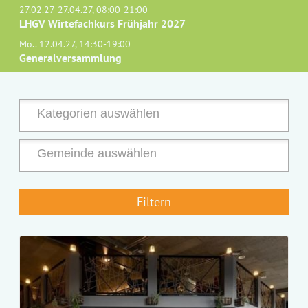
27.02.27-27.04.27, 08:00-21:00
LHGV Wirtefachkurs Frühjahr 2027
Mo.. 12.04.27, 14:30-19:00
Generalversammlung
Filtern