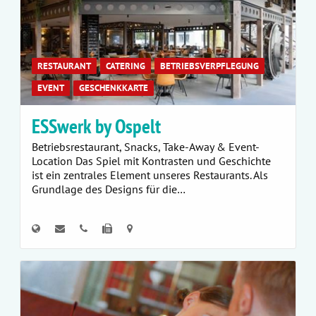
RESTAURANT
CATERING
BETRIEBSVERPFLEGUNG
EVENT
GESCHENKKARTE
ESSwerk by Ospelt
Betriebsrestaurant, Snacks, Take-Away & Event-
Location Das Spiel mit Kontrasten und Geschichte
ist ein zentrales Element unseres Restaurants. Als
Grundlage des Designs für die…