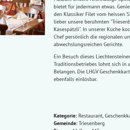
bietet für jedermann etwas. Genie
den Klassiker Filet vom heissen S
lieber unsere berühmten "Triesen
Käsespätzli". In unserer Küche koc
Chef persönlich die regionalen u
abwechslungsreichen Gerichte.
Ein Besuch dieses Liechtensteine
Traditionsbetriebes lohnt sich in 
Belangen. Die LHGV Geschenkkarte
ebenfalls einlösbar.
Kategorie:
Restaurant, Geschenkk
Gemeinde:
Triesenberg