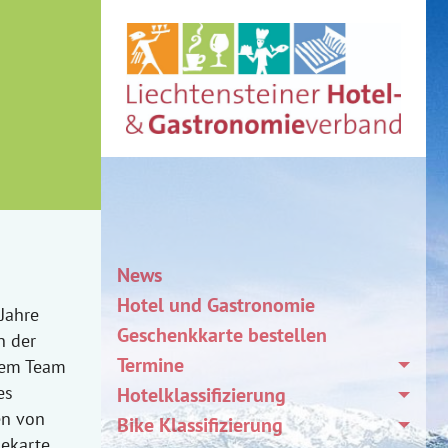
News
Hotel und Gastronomie
Jahre
Geschenkkarte bestellen
n der
Termine
inem Team
es
Hotelklassifizierung
en von
Bike Klassifizierung
sekarte