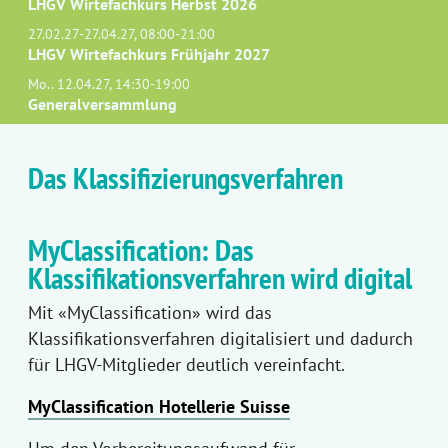
LHGV Wirtefachkurs Herbst 2026
27.02.27-27.04.27, 08:00-21:00
LHGV Wirtefachkurs Frühjahr 2027
Mo.. 12.04.27, 14:30-19:00
Generalversammlung
Das Klassifizierungsverfahren
MyClassification: Das
Klassifikationsverfahren wird digital
Mit «MyClassification» wird das
Klassifikationsverfahren digitalisiert und dadurch
für LHGV-Mitglieder deutlich vereinfacht.
MyClassification Hotellerie Suisse