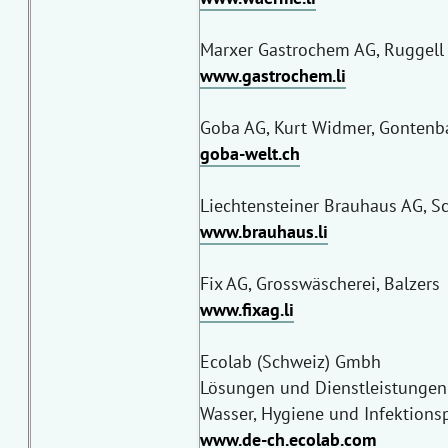
Marxer Gastrochem AG, Ruggel
www.gastrochem.li
Goba AG, Kurt Widmer, Gontenb
goba-welt.ch
Liechtensteiner Brauhaus AG, 
w
ww.brauhaus.li
Fix AG, Grosswäscherei, Balzers
www.fixag.li
Ecolab (Schweiz) Gmbh
Lösungen und Dienstleistungen
Wasser, Hygiene und Infektions
www.de-ch.ecolab.com