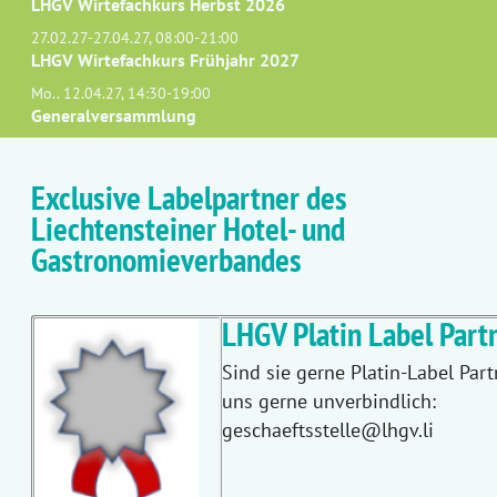
LHGV Wirtefachkurs Herbst 2026
27.02.27-27.04.27, 08:00-21:00
LHGV Wirtefachkurs Frühjahr 2027
Mo.. 12.04.27, 14:30-19:00
Generalversammlung
Exclusive Labelpartner des
Liechtensteiner Hotel- und
Gastronomieverbandes
LHGV Platin Label Partn
Sind sie gerne Platin-Label Part
uns gerne unverbindlich:
geschaeftsstelle@lhgv.li