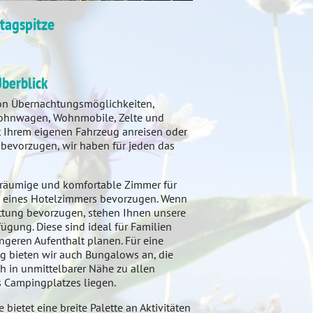
ttagspitze
berblick
von Übernachtungsmöglichkeiten,
 Wohnwagen, Wohnmobile, Zelte und
it Ihrem eigenen Fahrzeug anreisen oder
 bevorzugen, wir haben für jeden das
eräumige und komfortable Zimmer für
t eines Hotelzimmers bevorzugen. Wenn
attung bevorzugen, stehen Ihnen unsere
gung. Diese sind ideal für Familien
ngeren Aufenthalt planen. Für eine
ng bieten wir auch Bungalows an, die
 in unmittelbarer Nähe zu allen
 Campingplatzes liegen.
bietet eine breite Palette an Aktivitäten