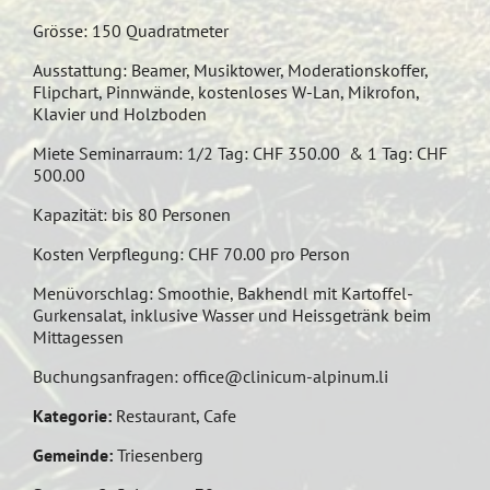
Grösse: 150 Quadratmeter
Ausstattung: Beamer, Musiktower, Moderationskoffer,
Flipchart, Pinnwände, kostenloses W-Lan, Mikrofon,
Klavier und Holzboden
Miete Seminarraum: 1/2 Tag: CHF 350.00 & 1 Tag: CHF
500.00
Kapazität: bis 80 Personen
Kosten Verpflegung: CHF 70.00 pro Person
Menüvorschlag: Smoothie, Bakhendl mit Kartoffel-
Gurkensalat, inklusive Wasser und Heissgetränk beim
Mittagessen
Buchungsanfragen:
office@clinicum-alpinum.li
Kategorie:
Restaurant, Cafe
Gemeinde:
Triesenberg