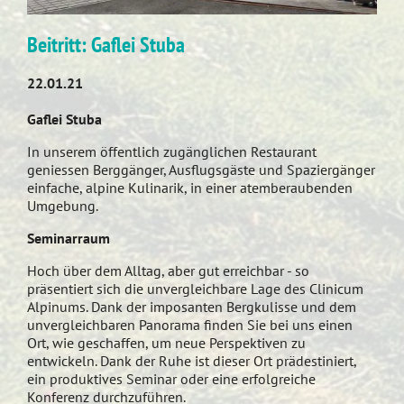
Beitritt: Gaflei Stuba
22.01.21
Gaflei Stuba
In unserem öffentlich zugänglichen Restaurant
geniessen Berggänger, Ausflugsgäste und Spaziergänger
einfache, alpine Kulinarik, in einer atemberaubenden
Umgebung.
Seminarraum
Hoch über dem Alltag, aber gut erreichbar - so
präsentiert sich die unvergleichbare Lage des Clinicum
Alpinums. Dank der imposanten Bergkulisse und dem
unvergleichbaren Panorama finden Sie bei uns einen
Ort, wie geschaffen, um neue Perspektiven zu
entwickeln. Dank der Ruhe ist dieser Ort prädestiniert,
ein produktives Seminar oder eine erfolgreiche
Konferenz durchzuführen.