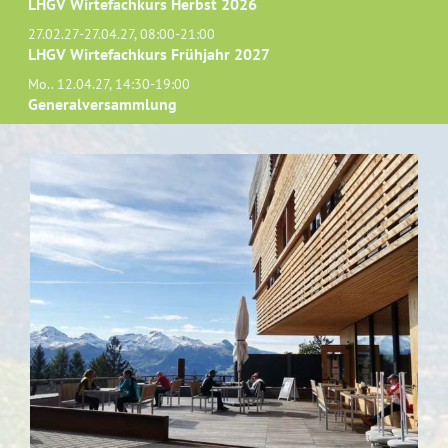
LHGV Wirtefachkurs Herbst 2026
27.02.27-27.04.27, 08:00-21:00
LHGV Wirtefachkurs Frühjahr 2027
Mo.. 12.04.27, 14:30-19:00
Generalversammlung