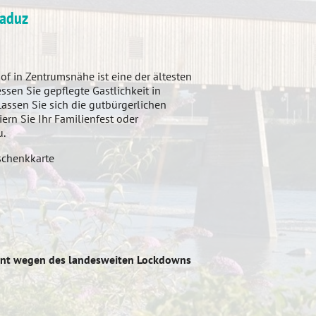
Vaduz
f in Zentrumsnähe ist eine der ältesten
ssen Sie gepflegte Gastlichkeit in
assen Sie sich die gutbürgerlichen
rn Sie Ihr Familienfest oder
u.
schenkkarte
nt wegen des landesweiten Lockdowns