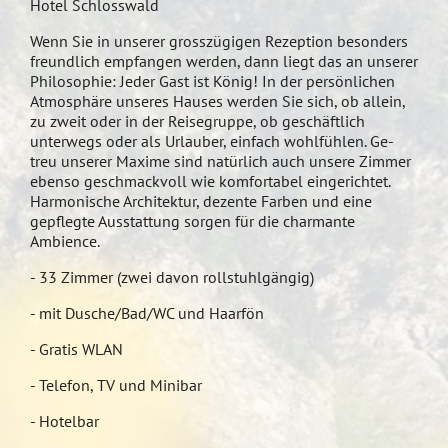
Hotel Schlosswald
Wenn Sie in unserer grosszügigen Rezeption besonders
freundlich empfangen werden, dann liegt das an unserer
Philosophie: Jeder Gast ist König! In der persönlichen
Atmosphäre unseres Hauses werden Sie sich, ob allein,
zu zweit oder in der Reisegruppe, ob geschäftlich
unterwegs oder als Urlauber, einfach wohlfühlen. Ge-
treu unserer Maxime sind natürlich auch unsere Zimmer
ebenso geschmackvoll wie komfortabel eingerichtet.
Harmonische Architektur, dezente Farben und eine
gepflegte Ausstattung sorgen für die charmante
Ambience.
- 33 Zimmer (zwei davon rollstuhlgängig)
- mit Dusche/Bad/WC und Haarfön
- Gratis WLAN
- Telefon, TV und Minibar
- Hotelbar