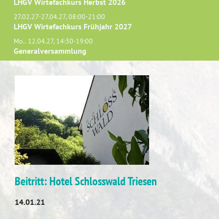
LHGV Wirtefachkurs Herbst 2026
27.02.27-27.04.27, 08:00-21:00
LHGV Wirtefachkurs Frühjahr 2027
Mo.. 12.04.27, 14:30-19:00
Generalversammlung
Beitritt: Hotel Schlosswald Triesen
14.01.21