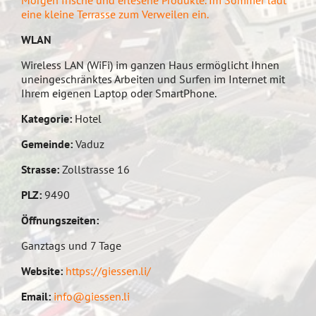
Morgen frische und erlesene Produkte. Im Sommer lädt
eine kleine Terrasse zum Verweilen ein.
WLAN
Wireless LAN (WiFi) im ganzen Haus ermöglicht Ihnen
uneingeschränktes Arbeiten und Surfen im Internet mit
Ihrem eigenen Laptop oder SmartPhone.
Kategorie:
Hotel
Gemeinde:
Vaduz
Strasse:
Zollstrasse 16
PLZ:
9490
Öffnungszeiten:
Ganztags und 7 Tage
Website:
https://giessen.li/
Email:
info@giessen.li