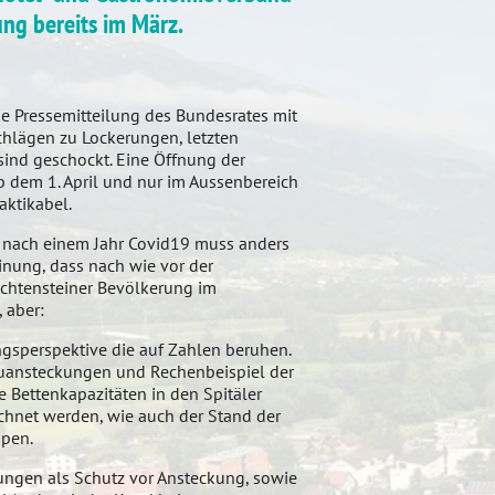
ung bereits im März.
e Pressemitteilung des Bundesrates mit
chlägen zu Lockerungen, letzten
ind geschockt. Eine Öffnung der
 dem 1. April und nur im Aussenbereich
aktikabel.
 nach einem Jahr Covid19 muss anders
inung, dass nach wie vor der
echtensteiner Bevölkerung im
 aber:
gsperspektive die auf Zahlen beruhen.
euansteckungen und Rechenbeispiel der
e Bettenkapazitäten in den Spitäler
chnet werden, wie auch der Stand der
pen.
ungen als Schutz vor Ansteckung, sowie