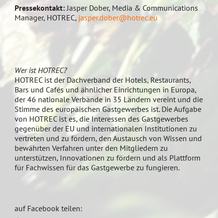
Pressekontakt:
Jasper Dober, Media & Communications
Manager, HOTREC,
jasper.dober@hotrec.eu
Wer ist HOTREC?
HOTREC ist der Dachverband der Hotels, Restaurants,
Bars und Cafés und ähnlicher Einrichtungen in Europa,
der 46 nationale Verbände in 35 Ländern vereint und die
Stimme des europäischen Gastgewerbes ist. Die Aufgabe
von HOTREC ist es, die Interessen des Gastgewerbes
gegenüber der EU und internationalen Institutionen zu
vertreten und zu fördern, den Austausch von Wissen und
bewährten Verfahren unter den Mitgliedern zu
unterstützen, Innovationen zu fördern und als Plattform
für Fachwissen für das Gastgewerbe zu fungieren.
auf Facebook teilen: