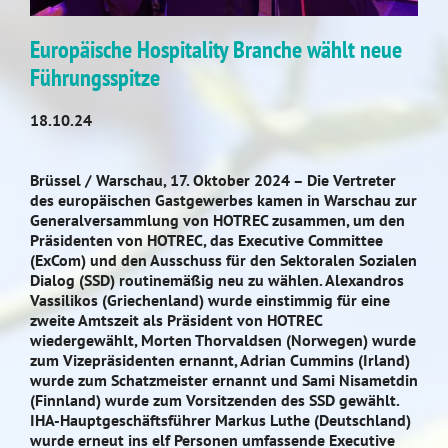
Europäische Hospitality Branche wählt neue
Führungsspitze
18.10.24
Brüssel / Warschau, 17. Oktober 2024 – Die Vertreter
des europäischen Gastgewerbes kamen in Warschau zur
Generalversammlung von HOTREC zusammen, um den
Präsidenten von HOTREC, das Executive Committee
(ExCom) und den Ausschuss für den Sektoralen Sozialen
Dialog (SSD) routinemäßig neu zu wählen. Alexandros
Vassilikos (Griechenland) wurde einstimmig für eine
zweite Amtszeit als Präsident von HOTREC
wiedergewählt, Morten Thorvaldsen (Norwegen) wurde
zum Vizepräsidenten ernannt, Adrian Cummins (Irland)
wurde zum Schatzmeister ernannt und Sami Nisametdin
(Finnland) wurde zum Vorsitzenden des SSD gewählt.
IHA-Hauptgeschäftsführer Markus Luthe (Deutschland)
wurde erneut ins elf Personen umfassende Executive