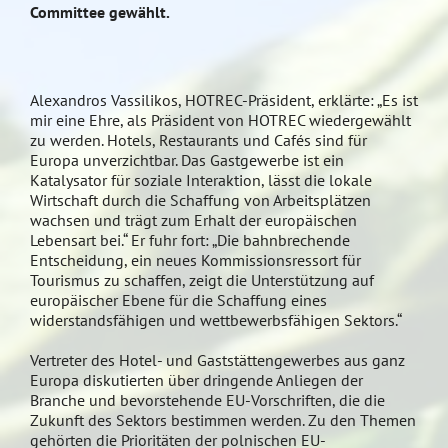
Committee gewählt.
Alexandros Vassilikos, HOTREC-Präsident, erklärte: „Es ist
mir eine Ehre, als Präsident von HOTREC wiedergewählt
zu werden. Hotels, Restaurants und Cafés sind für
Europa unverzichtbar. Das Gastgewerbe ist ein
Katalysator für soziale Interaktion, lässt die lokale
Wirtschaft durch die Schaffung von Arbeitsplätzen
wachsen und trägt zum Erhalt der europäischen
Lebensart bei.“ Er fuhr fort: „Die bahnbrechende
Entscheidung, ein neues Kommissionsressort für
Tourismus zu schaffen, zeigt die Unterstützung auf
europäischer Ebene für die Schaffung eines
widerstandsfähigen und wettbewerbsfähigen Sektors.“
Vertreter des Hotel- und Gaststättengewerbes aus ganz
Europa diskutierten über dringende Anliegen der
Branche und bevorstehende EU-Vorschriften, die die
Zukunft des Sektors bestimmen werden. Zu den Themen
gehörten die Prioritäten der polnischen EU-