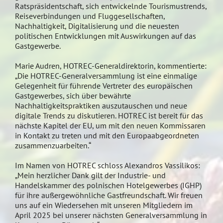
Ratspräsidentschaft, sich entwickelnde Tourismustrends,
Reiseverbindungen und Fluggesellschaften,
Nachhaltigkeit, Digitalisierung und die neuesten
politischen Entwicklungen mit Auswirkungen auf das
Gastgewerbe.
Marie Audren, HOTREC-Generaldirektorin, kommentierte:
„Die HOTREC-Generalversammlung ist eine einmalige
Gelegenheit für führende Vertreter des europäischen
Gastgewerbes, sich über bewährte
Nachhaltigkeitspraktiken auszutauschen und neue
digitale Trends zu diskutieren. HOTREC ist bereit für das
nächste Kapitel der EU, um mit den neuen Kommissaren
in Kontakt zu treten und mit den Europaabgeordneten
zusammenzuarbeiten.“
Im Namen von HOTREC schloss Alexandros Vassilikos:
„Mein herzlicher Dank gilt der Industrie- und
Handelskammer des polnischen Hotelgewerbes (IGHP)
für ihre außergewöhnliche Gastfreundschaft. Wir freuen
uns auf ein Wiedersehen mit unseren Mitgliedern im
April 2025 bei unserer nächsten Generalversammlung in