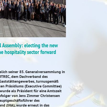
 Assembly: electing the new
he hospitality sector forward
slich seiner 85. Generalversammlung in
OTREC, dem Dachverband des
 Gaststättengewerbes, turnusgemäß
en Präsidiums (Executive Committee)
 wurde als Präsident für eine Amtszeit
folger von Jens Zimmer Christensen
auptgeschäftsführer des
nd (IHA), wurde erneut in das