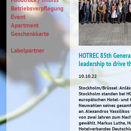
Betriebsverpflegung
Event
Apartment
Geschenkkarte
Labelpartner
HOTREC 85th General
leadership to drive t
10.10.22
Stockholm/Brüssel: Anläs
Stockholm standen bei H
europäischen Hotel- und
Neuwahlen seines gesamt
an. Alexandros Vassilikos
von zwei Jahren zum Nach
gewählt. Markus Luthe, H
Hotelverbandes Deutschla