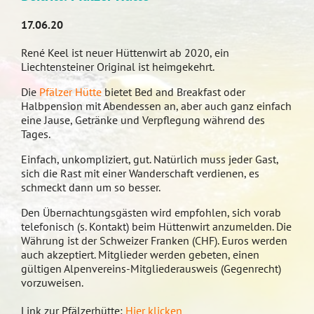
17.06.20
René Keel ist neuer Hüttenwirt ab 2020, ein
Liechtensteiner Original ist heimgekehrt.
Die
Pfälzer Hütte
bietet Bed and Breakfast oder
Halbpension mit Abendessen an, aber auch ganz einfach
eine Jause, Getränke und Verpflegung während des
Tages.
Einfach, unkompliziert, gut. Natürlich muss jeder Gast,
sich die Rast mit einer Wanderschaft verdienen, es
schmeckt dann um so besser.
Den Übernachtungsgästen wird empfohlen, sich vorab
telefonisch (s. Kontakt) beim Hüttenwirt anzumelden. Die
Währung ist der Schweizer Franken (CHF). Euros werden
auch akzeptiert. Mitglieder werden gebeten, einen
gültigen Alpenvereins-Mitgliederausweis (Gegenrecht)
vorzuweisen.
Link zur Pfälzerhütte:
Hier klicken