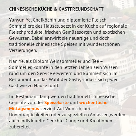
CHINESISCHE KÜCHE
& GASTFREUNDSCHAFT
Yunyun Ye, Chefköchin und diplomierte Fleisch –
Sommeliere des Hauses, setzt in der Küche auf regionale
Fleischprodukte, frischen Gemüsesorten und exotischen
Gewürzen. Dabei entwirft sie neuartige und doch
traditionelle chinesische Speisen mit wunderschönen
Verzierungen.
Nan Ye, als Diplom Weinsommelier und Tee –
Sommelier, konnte in den letzten Jahren sein Wissen
rund um den Service erweitern und kümmert sich im
Restaurant um das Wohl der Gäste, sodass sich jeder
Gast wie zu Hause fühlt.
Im Restaurant Tang werden traditionell chinesische
Gerichte von der
Speisekarte
und
wöchentliche
Mittagsmenüs
serviert. Auf Wunsch, bei
Unverträglichkeiten oder zu speziellen Anlässen,werden
auch individuelle Gerichte, Gänge und Kreationen
zubereitet.