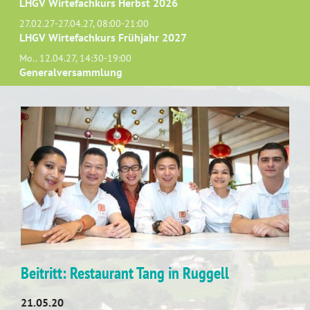
LHGV Wirtefachkurs Herbst 2026
27.02.27-27.04.27, 08:00-21:00
LHGV Wirtefachkurs Frühjahr 2027
Mo.. 12.04.27, 14:30-19:00
Generalversammlung
Beitritt: Restaurant Tang in Ruggell
21.05.20