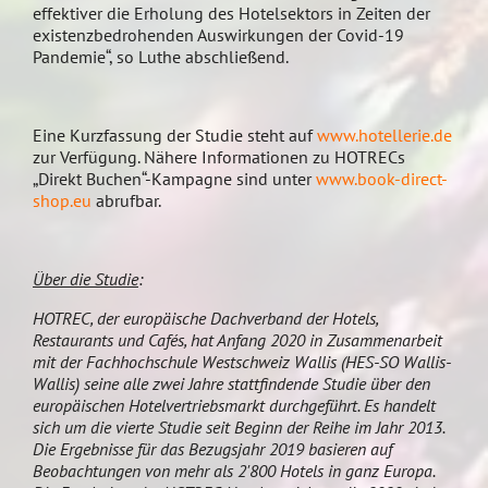
effektiver die Erholung des Hotelsektors in Zeiten der
existenzbedrohenden Auswirkungen der Covid-19
Pandemie“, so Luthe abschließend.
Eine Kurzfassung der Studie steht auf
www.hotellerie.de
zur Verfügung. Nähere Informationen zu HOTRECs
„Direkt Buchen“-Kampagne sind unter
www.book-direct-
shop.eu
abrufbar.
Über die Studie
:
HOTREC, der europäische Dachverband der Hotels,
Restaurants und Cafés, hat Anfang 2020 in Zusammenarbeit
mit der Fachhochschule Westschweiz Wallis (HES-SO Wallis-
Wallis) seine alle zwei Jahre stattfindende Studie über den
europäischen Hotelvertriebsmarkt durchgeführt. Es handelt
sich um die vierte Studie seit Beginn der Reihe im Jahr 2013.
Die Ergebnisse für das Bezugsjahr 2019 basieren auf
Beobachtungen von mehr als 2'800 Hotels in ganz Europa.