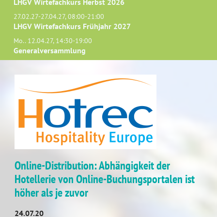
LHGV Wirtefachkurs Herbst 2026
27.02.27-27.04.27, 08:00-21:00
LHGV Wirtefachkurs Frühjahr 2027
Mo.. 12.04.27, 14:30-19:00
Generalversammlung
Online-Distribution: Abhängigkeit der
Hotellerie von Online-Buchungsportalen ist
höher als je zuvor
24.07.20