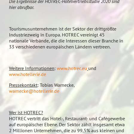
Die Ergebnisse der HOTREC-Hotelvertriebsstudie 2020 sind
hier abrufbar.
Tourismusunternehmen ist der Sektor der drittgrößte
Industriezweig in Europa. HOTREC vereinigt 45
nationale Verbände, die die Interessen dieser Branche in
33 verschiedenen europäischen Ländern vertreen.
Weitere Informationen
:
www.hotrec.eu
und
www.hotellerie.de
Pressekontakt
: Tobias Warnecke,
warnecke@hotellerie.de
Wer ist HOTREC?
HOTREC vertritt das Hotel-, Restaurant- und Cafégewerbe
auf europäischer Ebene. Der Sektor zählt insgesamt etwa
2 Millionen Unternehmen, die zu 99,5% aus kleinen und