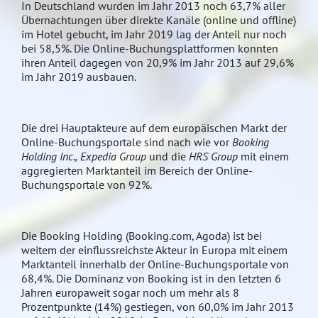
In Deutschland wurden im Jahr 2013 noch 63,7% aller
Übernachtungen über direkte Kanäle (online und offline)
im Hotel gebucht, im Jahr 2019 lag der Anteil nur noch
bei 58,5%. Die Online-Buchungsplattformen konnten
ihren Anteil dagegen von 20,9% im Jahr 2013 auf 29,6%
im Jahr 2019 ausbauen.
Die drei Hauptakteure auf dem europäischen Markt der
Online-Buchungsportale sind nach wie vor
Booking
Holding Inc.,
Expedia Group
und die
HRS Group
mit einem
aggregierten Marktanteil im Bereich der Online-
Buchungsportale von 92%.
Die Booking Holding (Booking.com, Agoda) ist bei
weitem der einflussreichste Akteur in Europa mit einem
Marktanteil innerhalb der Online-Buchungsportale von
68,4%. Die Dominanz von Booking ist in den letzten 6
Jahren europaweit sogar noch um mehr als 8
Prozentpunkte (14%) gestiegen, von 60,0% im Jahr 2013