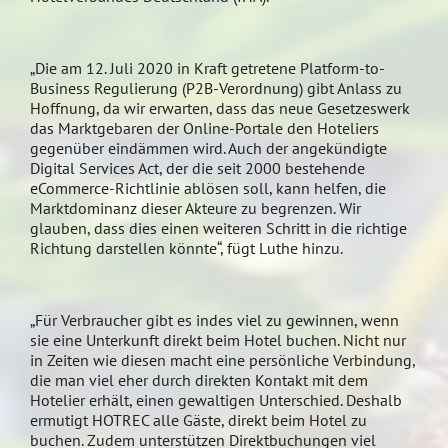
„Die am 12. Juli 2020 in Kraft getretene Platform-to-
Business Regulierung (P2B-Verordnung) gibt Anlass zu
Hoffnung, da wir erwarten, dass das neue Gesetzeswerk
das Marktgebaren der Online-Portale den Hoteliers
gegenüber eindämmen wird. Auch der angekündigte
Digital Services Act, der die seit 2000 bestehende
eCommerce-Richtlinie ablösen soll, kann helfen, die
Marktdominanz dieser Akteure zu begrenzen. Wir
glauben, dass dies einen weiteren Schritt in die richtige
Richtung darstellen könnte“, fügt Luthe hinzu.
„Für Verbraucher gibt es indes viel zu gewinnen, wenn
sie eine Unterkunft direkt beim Hotel buchen. Nicht nur
in Zeiten wie diesen macht eine persönliche Verbindung,
die man viel eher durch direkten Kontakt mit dem
Hotelier erhält, einen gewaltigen Unterschied. Deshalb
ermutigt HOTREC alle Gäste, direkt beim Hotel zu
buchen. Zudem unterstützen Direktbuchungen viel