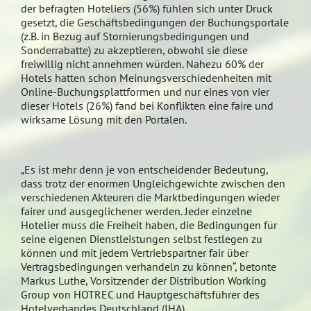
der befragten Hoteliers (56%) fühlen sich unter Druck
gesetzt, die Geschäftsbedingungen der Buchungsportale
(z.B. in Bezug auf Stornierungsbedingungen und
Sonderrabatte) zu akzeptieren, obwohl sie diese
freiwillig nicht annehmen würden. Nahezu 60% der
Hotels hatten schon Meinungsverschiedenheiten mit
Online-Buchungsplattformen und nur eines von vier
dieser Hotels (26%) fand bei Konflikten eine faire und
wirksame Lösung mit den Portalen.
„Es ist mehr denn je von entscheidender Bedeutung,
dass trotz der enormen Ungleichgewichte zwischen den
verschiedenen Akteuren die Marktbedingungen wieder
fairer und ausgeglichener werden. Jeder einzelne
Hotelier muss die Freiheit haben, die Bedingungen für
seine eigenen Dienstleistungen selbst festlegen zu
können und mit jedem Vertriebspartner fair über
Vertragsbedingungen verhandeln zu können“, betonte
Markus Luthe, Vorsitzender der Distribution Working
Group von HOTREC und Hauptgeschäftsführer des
Hotelverbandes Deutschland (IHA).