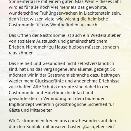
Sonnenterrasse mit einem guten Glas Wein – dieses Jahr
wird es für alle noch viel mehr als das gewohnte,
wunderschöne Frühlingserwachen in Liechtenstein sein,
denn jetzt wissen viele, wie wichtig die heimische
Gastronomie für das Wohlbefinden ausmacht.
Das Öffnen der Gastronomie ist auch ein Wiederaufleben
von sozialem Austausch und gemeinschaftlichem
Erleben. Nicht mehr zu Hause bleiben müssen, sondern
raus können.
Das Freiheit und Gesundheit nicht selbstverständlich
sind, hat uns das vergangene Jahr allemal gezeigt. So
möchten wir in der Gastronomiebranche dazu beitragen
wieder mehr Glücksgefühle und angenehme Erlebnisse
zu schaffen. Alle Schutzkonzepte sind dabei in der
Gastronomie und Hotelbranche intakt und
gewährleisten in Verbindung mit dem laufenden
Impfkonzept weiterhin grösstmögliche Sicherheit für
Gäste und Mitarbeiter.
Wir Gastronomien freuen uns ganz besonders auf den
direkten Kontakt mit unseren Gästen. „Gastgeber sein“