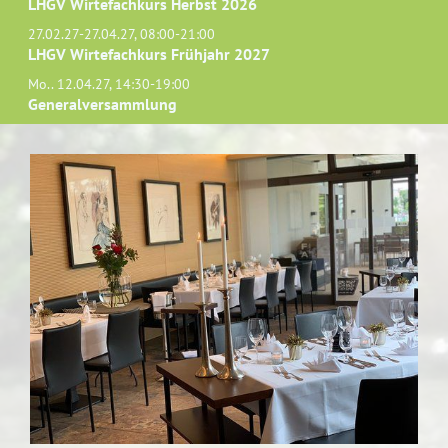
LHGV Wirtefachkurs Herbst 2026
27.02.27-27.04.27, 08:00-21:00
LHGV Wirtefachkurs Frühjahr 2027
Mo.. 12.04.27, 14:30-19:00
Generalversammlung