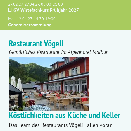
27.02.27-27.04.27, 08:00-21:00
LHGV Wirtefachkurs Frühjahr 2027
Mo.. 12.04.27, 14:30-19:00
Generalversammlung
Restaurant Vögeli
Gemütliches Restaurant im Alpenhotel Malbun
Köstlichkeiten aus Küche und Keller
Das Team des Restaurants Vögeli - allen voran