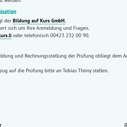
lt werden.
isation
gt der
Bildung auf Kurs GmbH.
ert sich um Ihre Anmeldung und Fragen.
rs.li
oder telefonisch 00423 232 00 90.
eldung und Rechnungsstellung der Prüfung obliegt dem A
ug auf die Prüfung bitte an Tobias Thöny stellen.
z