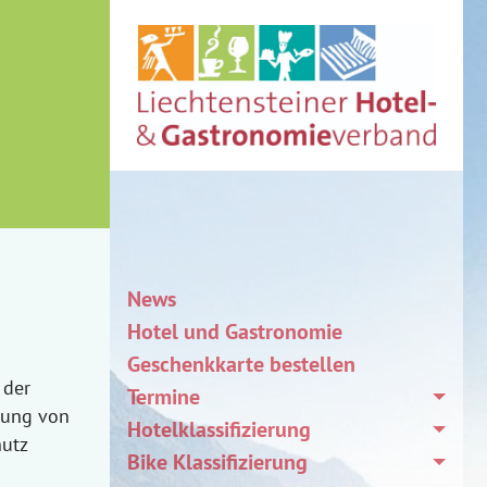
News
Hotel und Gastronomie
Geschenkkarte bestellen
 der
Termine
lung von
Hotelklassifizierung
hutz
Bike Klassifizierung