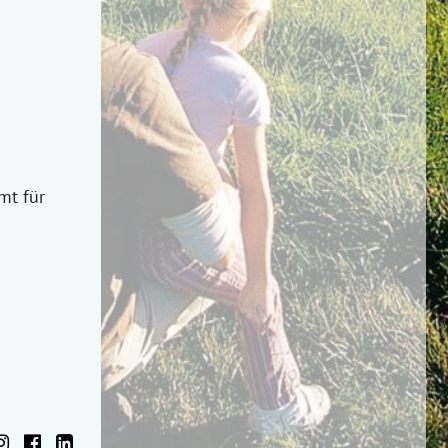
mt für