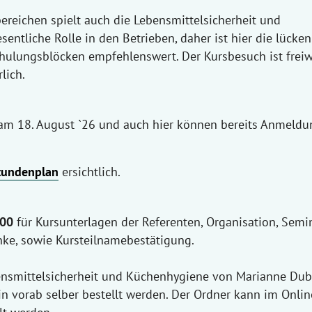
eichen spielt auch die Lebensmittelsicherheit und
ntliche Rolle in den Betrieben, daher ist hier die lücken
hulungsblöcken empfehlenswert. Der Kursbesuch ist freiw
lich.
 am 18. August `26 und auch hier können bereits Anmeld
tundenplan
ersichtlich.
.00
für Kursunterlagen der Referenten, Organisation, Semin
ke, sowie Kursteilnamebestätigung.
bensmittelsicherheit und Küchenhygiene von Marianne Du
n vorab selber bestellt werden. Der Ordner kann im Onli